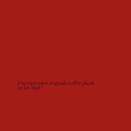
Fête des mères, Fête des pères
Une expérience originale à offrir plutôt
qu’un objet !