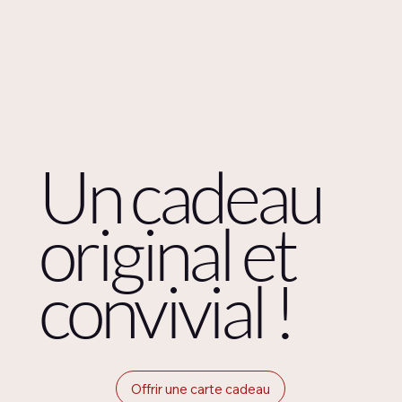
Un cadeau
original et
convivial !
Offrir une carte cadeau