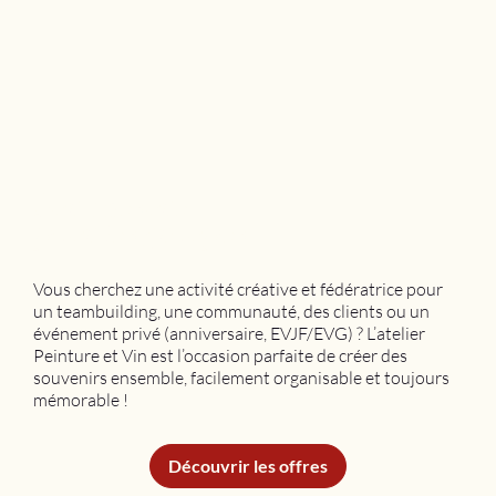
Sur-mesure
pour les groupes
Vous cherchez une activité créative et fédératrice pour
un teambuilding, une communauté, des clients ou un
événement privé (anniversaire, EVJF/EVG) ? L’atelier
Peinture et Vin est l’occasion parfaite de créer des
souvenirs ensemble, facilement organisable et toujours
mémorable !
Découvrir les offres